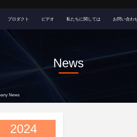
プロダクト
ビデオ
私たちに関しては
お問い合わ
News
pany News
2024