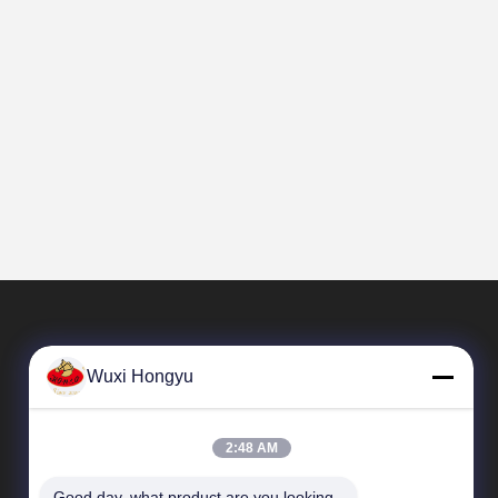
Wuxi Hongyu
2:48 AM
Good day, what product are you looking 