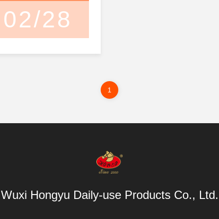
02/28
1
Wuxi Hongyu Daily-use Products Co., Ltd.