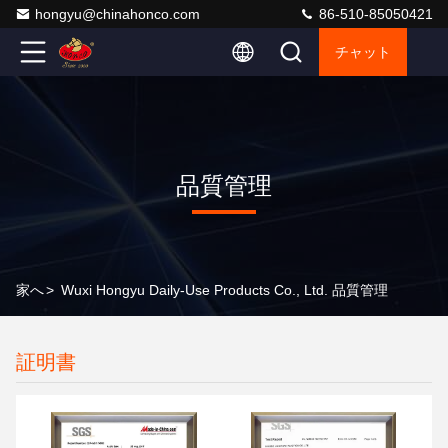
hongyu@chinahonco.com
86-510-85050421
チャット
品質管理
家へ
>
Wuxi Hongyu Daily-Use Products Co., Ltd. 品質管理
証明書