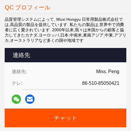
QC プロフィール
品質管理システムによって, Wuxi Hongyu 日常用製品株式会社で
は,高品質の製品を提供しています. 私たちの製品は,世界中で消費
者に広く愛されています. 2000年以来,我々は米国からの顧客と協
力してきたカナダ,ヨーロッパ,日本,中南米,東南アジア,中東,アフリ
カ,オーストラリアなど多くの国や地域です
連絡先
連絡先:
Miss. Peng
テレ:
86-510-85050421
チャット