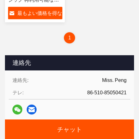
犬ヘアリミューサー 自
最もよい価格を得な
浄化脱毛手袋
さい
1
連絡先
連絡先:
Miss. Peng
テレ:
86-510-85050421
チャット