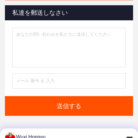
私達を郵送しなさい
送信する
Wuxi Hongyu