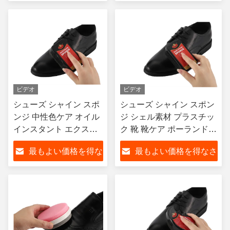
ッパ OEM
さい
い
ビデオ
ビデオ
シューズ シャイン スポ
シューズ シャイン スポン
ンジ 中性色ケア オイル
ジ シェル素材 プラスチッ
インスタント エクスプ
ク 靴 靴ケア ポーランド
レス クイック シャイン
OEM
最もよい価格を得な
最もよい価格を得なさ
OEM
さい
い