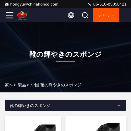
hongyu@chinahonco.com
86-510-85050421
チャット
靴の輝やきのスポンジ
家へ
>
製品
>
中国 靴の輝やきのスポンジ
靴の輝やきのスポンジ