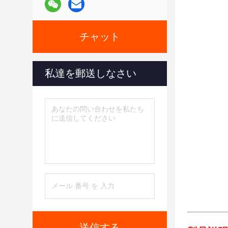
チャット
私達を郵送しなさい
送信する