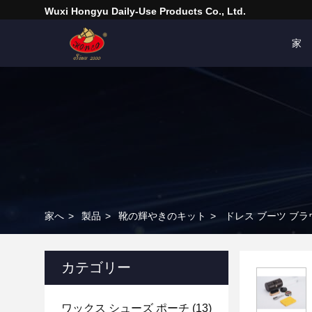
Wuxi Hongyu Daily-Use Products Co., Ltd.
家
家へ
>
製品
>
靴の輝やきのキット
>
ドレス ブーツ ブラ
カテゴリー
ワックス シューズ ポーチ
(13)