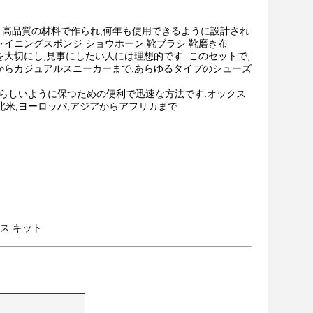
きキットです.高品質の材料で作られ,何年も使用できるように設計され
ャイニングスポンジ ショウホーン 靴ブラシ 靴磨き布
大切にし,見事にしたい人には理想的です. このセットで,
ズからカジュアルスニーカーまで,あらゆるタイプのシューズ
らしいように保つための便利で迅速な方法です.オックス
米,ヨーロッパ,アジアからアフリカまで
ス キット