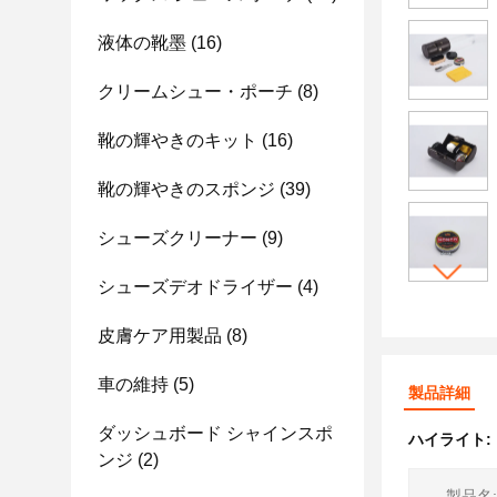
液体の靴墨
(16)
クリームシュー・ポーチ
(8)
靴の輝やきのキット
(16)
靴の輝やきのスポンジ
(39)
シューズクリーナー
(9)
シューズデオドライザー
(4)
皮膚ケア用製品
(8)
車の維持
(5)
製品詳細
ダッシュボード シャインスポ
ハイライト:
ンジ
(2)
製品名: