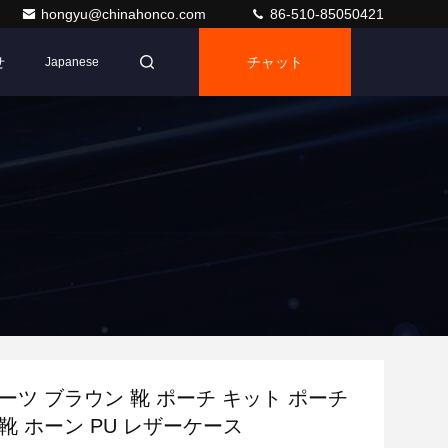
hongyu@chinahonco.com
86-510-85050421
せ
チャット
Japanese
ーツ ブラウン 靴 ポーチ キット ポーチ
靴 ホーン PU レザーケース