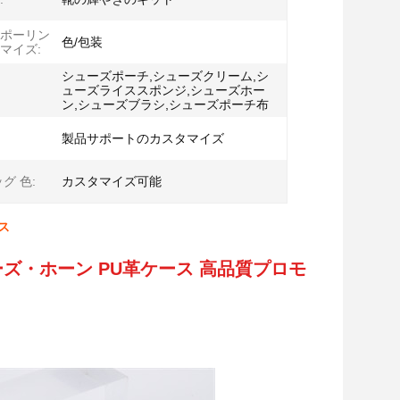
ポーリン
色/包装
マイズ:
シューズポーチ,シューズクリーム,シ
ューズライススポンジ,シューズホー
ン,シューズブラシ,シューズポーチ布
製品サポートのカスタマイズ
グ 色:
カスタマイズ可能
ス
ズ・ホーン PU革ケース 高品質プロモ