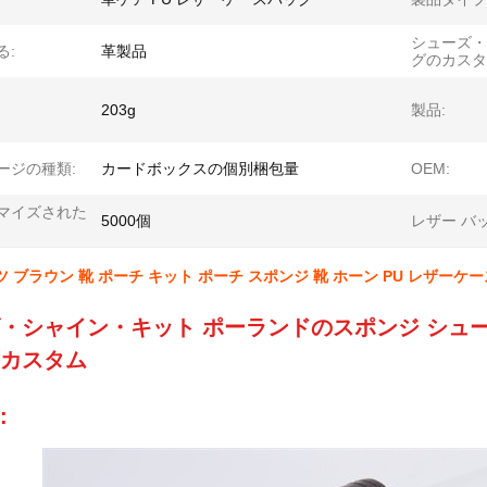
シューズ・
る:
革製品
グのカスタ
203g
製品:
ージの種類:
カードボックスの個別梱包量
OEM:
マイズされた
5000個
レザー バッ
ツ ブラウン 靴 ポーチ キット ポーチ スポンジ 靴 ホーン PU レザーケー
・シャイン・キット ポーランドのスポンジ シュー
カスタム
: