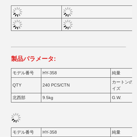
製品パラメータ:
モデル番号
HY-358
純量
カートンの
QTY
240 PCS/CTN
イズ
北西部
9.5kg
G.W.
モデル番号
HY-358
純量