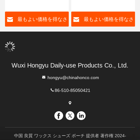
す パーソナライズ
性 臭いを消すスプレー
最もよい価格を得なさ
最もよい価格を得なさ
い
い
Wuxi Hongyu Daily-use Products Co., Ltd.
hongyu@chinahonco.com
86-510-85050421
中国 良質 ワックス シューズ ポーチ 提供者 著作権 2024-