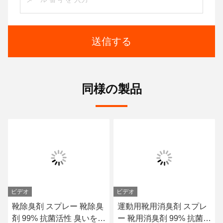
送信する
同様の製品
ビデオ
ビデオ
靴除臭剤 スプレー 靴除臭
運動用靴用消臭剤 スプレ
剤 99% 抗菌活性 臭いを消
ー 靴用消臭剤 99% 抗菌活