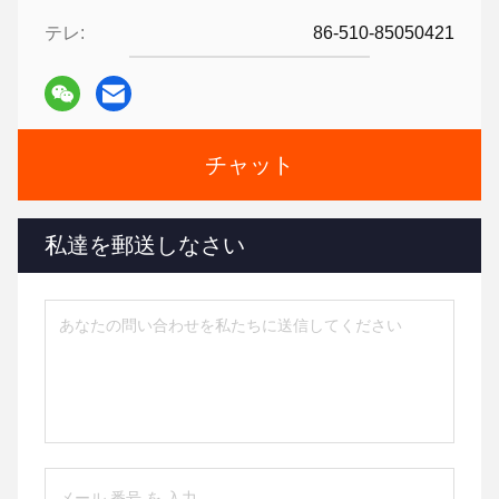
テレ:
86-510-85050421
チャット
私達を郵送しなさい