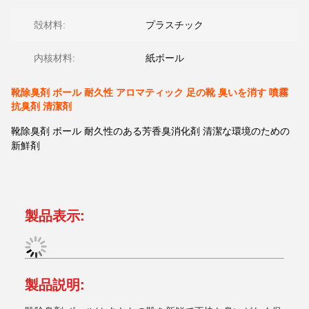
殻材料:
プラスチック
内核材料:
紙ボール
靴除臭剤 ボール 耐久性 アロマティック 足の靴 臭いを消す 噴霧
抗臭剤 清潔剤
靴除臭剤 ボール 耐久性のある芳香臭消化剤 清潔な環境のための
新鮮剤
製品表示:
製品説明: