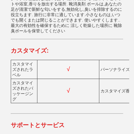
トや浴室,香りを放出する場所. 靴消臭剤 ボールは,あなたの
足が清潔で新鮮な匂いをする,無効化し,臭いを排除するのに
役立ちます. 旅行に非常に適しています.小さなものは,いつ
でも開くまたは閉じることができます. 使いやすくします..
最大の有効性を確保するために 涼しく乾燥した場所に 靴除
臭ボールを保管してください
カスタマイズ:
カスタマイ
√
ズされたラ
パーソナライズ 
ベル
カスタマイ
ズされたパ
√
カスタマイズ
香り
ッケージン
グ
サポートとサービス