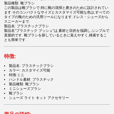
製品種類: 靴ブラシ
この製品は靴ブラシで,特に靴の清掃と磨きのために設計されてい
ます.そのコンパクトなサイズとカスタマイズ可能な色は,すべての
タイプの靴のための汎用ツールになります.ドレス・シューズから
スニーカーまで.
製品名: プラスチックブラシ
製品名"プラスチック ブッシュ"は,素材と目的を強調し,シンプルで
直接的です. 靴ブラシを探しているときに覚えやすく,検索するこ
とも簡単です.
特徴:
製品名: プラスチックブラシ
カラー: カスタマイズ可能
特徴:ミニ
ハンドル素材: プラスチック
製品種類: 靴ブラシ
ミニシューズブラシ
靴ブラシ
シューズ ライト キット アクセサリー