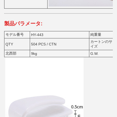
製品パラメータ:
モデル番号
純重量
HY-443
カートンのサ
QTY
504 PCS / CTN
イズ
北西部
9kg
G.W.