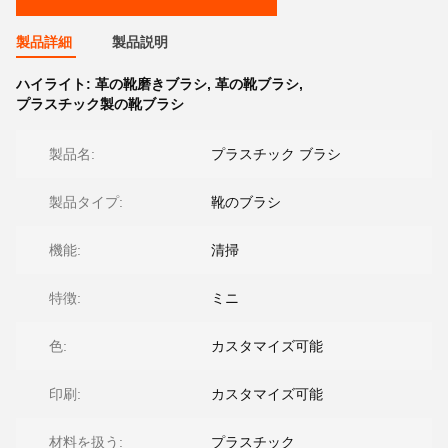
製品詳細
製品説明
ハイライト:
革の靴磨きブラシ
,
革の靴ブラシ
,
プラスチック製の靴ブラシ
製品名:
プラスチック ブラシ
製品タイプ:
靴のブラシ
機能:
清掃
特徴:
ミニ
色:
カスタマイズ可能
印刷:
カスタマイズ可能
材料を扱う:
プラスチック