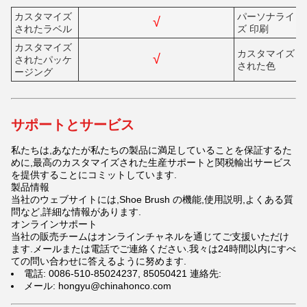
カスタマイズ
パーソナライ
√
されたラベル
ズ 印刷
カスタマイズ
カスタマイズ
√
されたパッケ
された色
ージング
サポートとサービス
私たちは,あなたが私たちの製品に満足していることを保証するた
めに,最高のカスタマイズされた生産サポートと関税輸出サービス
を提供することにコミットしています.
製品情報
当社のウェブサイトには,Shoe Brush の機能,使用説明,よくある質
問など,詳細な情報があります.
オンラインサポート
当社の販売チームはオンラインチャネルを通じてご支援いただけ
ます.メールまたは電話でご連絡ください.我々は24時間以内にすべ
ての問い合わせに答えるように努めます.
電話: 0086-510-85024237, 85050421 連絡先:
メール: hongyu@chinahonco.com