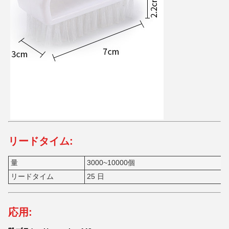
リードタイム:
量
3000~10000個
リードタイム
25 日
応用: