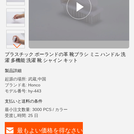
プラスチック ポーランドの革 靴ブラシ ミニ ハンドル 洗
濯 多機能 洗濯 靴 シャイン キット
製品詳細
起源の場所: 武蔵,中国
ブランド名: Honco
モデル番号: hy-443
支払いと送料の条件
最小注文数量: 3000 PCS / カラー
受渡し時間: 25 日
最もよい価格を得なさい