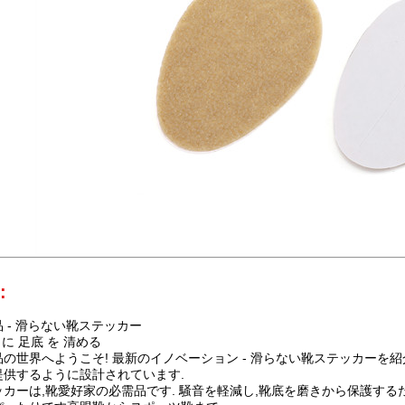
:
 - 滑らない靴ステッカー
 に 足底 を 清める
の世界へようこそ! 最新のイノベーション - 滑らない靴ステッカーを紹
提供するように設計されています.
カーは,靴愛好家の必需品です. 騒音を軽減し,靴底を磨きから保護す