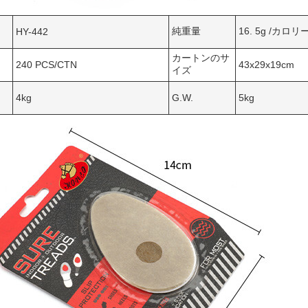
純重量
16. 5g /
カロリー
HY-442
カートンのサ
240 PCS/CTN
43x29x19cm
イズ
4kg
G.W.
5kg