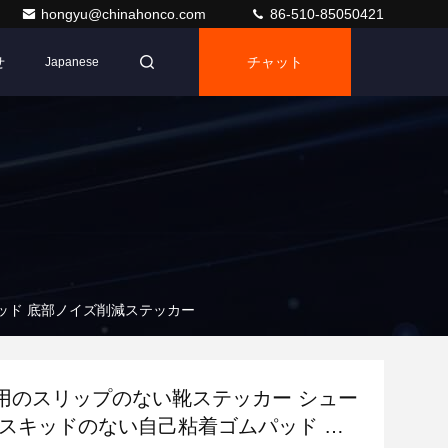
hongyu@chinahonco.com
86-510-85050421
せ
チャット
Japanese
ッド 底部ノイズ削減ステッカー
用のスリップのない靴ステッカー シュー
 スキッドのない自己粘着ゴムパッド 底