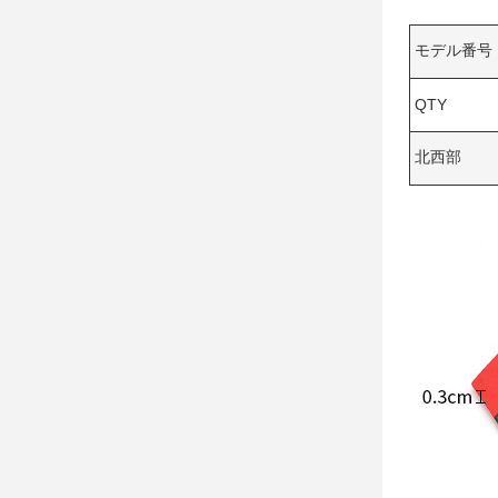
モデル番号
QTY
北西部