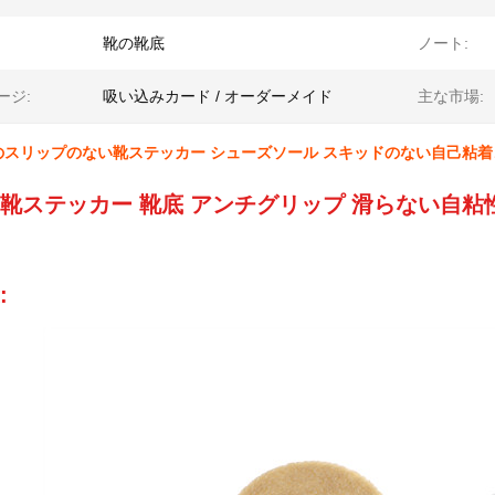
靴の靴底
ノート:
ージ:
吸い込みカード / オーダーメイド
主な市場:
のスリップのない靴ステッカー シューズソール スキッドのない自己粘着
靴ステッカー 靴底 アンチグリップ 滑らない自粘
: