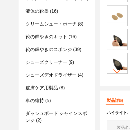
液体の靴墨
(16)
クリームシュー・ポーチ
(8)
靴の輝やきのキット
(16)
靴の輝やきのスポンジ
(39)
シューズクリーナー
(9)
シューズデオドライザー
(4)
皮膚ケア用製品
(8)
車の維持
(5)
製品詳細
ハイライト:
ダッシュボード シャインスポ
ンジ
(2)
製品名: