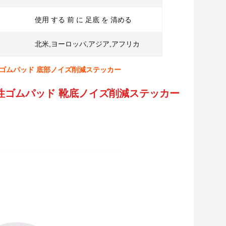
使用 する 前 に 足底 を 清める
北米,ヨーロッパ,アジア,アフリカ
ゴムパッド 底部ノイズ削減ステッカー
性ゴムパッド 靴底ノイズ削減ステッカー