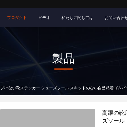
プロダクト
ビデオ
私たちに関しては
お問い合わ
製品
プのない靴ステッカー シューズソール スキッドのない自己粘着ゴムパ
高跟の靴
ズソール