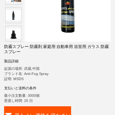
防霧スプレー 防霧剤 家庭用 自動車用 浴室用 ガラス 防霧
スプレー
製品詳細
起源の場所: 武蔵,中国
ブランド名: Anti-Fog Spray
証明: MSDS
支払いと送料の条件
最小注文数量: 3000個
受渡し時間: 25 日