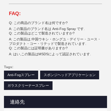
FAQ:
Q: この商品のブランド名は何ですか?
A: この製品のブランド名は Anti-Fog Spray です.
Q: この製品はどこで製造されていますか?
A: この製品は,中国ウキシ・ホングユ・デイリー・ユース・
プロダクト・コー・リテッドで製造されています.
Q: この製品には証明書がありますか?
A: はい,この製品はMSDSによって認証されています.
Tags:
Anti-Fogスプレー
スポンジヘッドアプリケーション
ガラスクリーナースプレー
連絡先