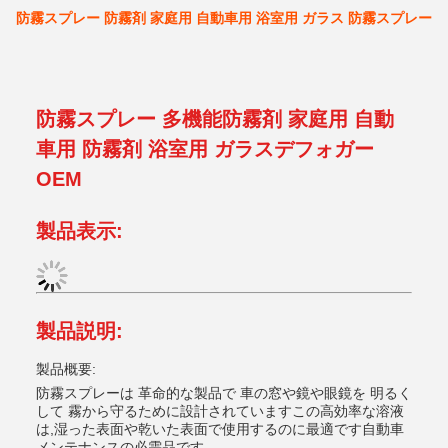
防霧スプレー 防霧剤 家庭用 自動車用 浴室用 ガラス 防霧スプレー
防霧スプレー 多機能防霧剤 家庭用 自動
車用 防霧剤 浴室用 ガラスデフォガー
OEM
製品表示:
製品説明:
製品概要:
防霧スプレーは 革命的な製品で 車の窓や鏡や眼鏡を 明るく
して 霧から守るために設計されていますこの高効率な溶液
は,湿った表面や乾いた表面で使用するのに最適です自動車
メンテナンスの必需品です