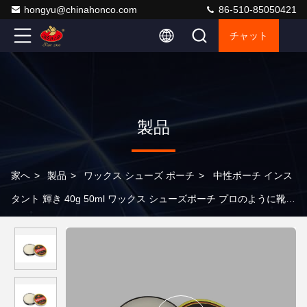
hongyu@chinahonco.com
86-510-85050421
チャット
製品
家へ
>
製品
>
ワックス シューズ ポーチ
>
中性ポーチ インス
タント 輝き 40g 50ml ワックス シューズポーチ プロのように靴を
ポーチする