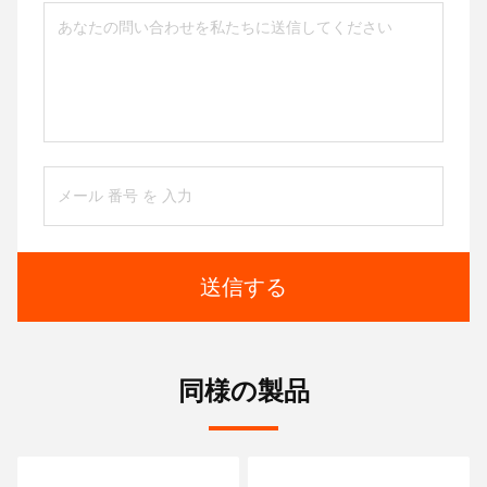
送信する
同様の製品