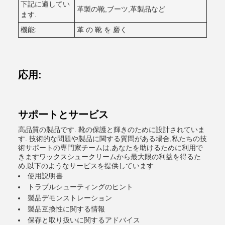
下記に適してい
革製の靴,ブーツ,革製品など
ます.
機能:
革 の 靴 を 磨く
応用:
サポートとサービス
高品質の製品です. 靴の保護と輝きのために設計されていま
す. 技術的な問題や製品に関する質問がある場合,私たちの技
術サポートの専門家チームは,あなたを助けるために利用で
きますワックスシュークリームから最大限の利益を得るた
め,以下のようなサービスを提供しています.
使用説明書
トラブルシューティングのヒント
製品デモンストレーション
製品互換性に関する情報
保存と取り扱いに関するアドバイス