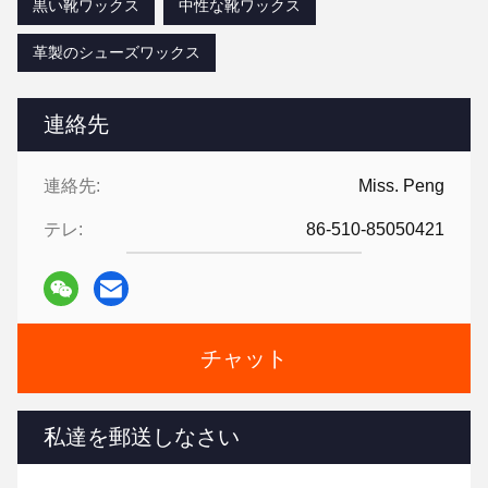
黒い靴ワックス
中性な靴ワックス
革製のシューズワックス
連絡先
連絡先:
Miss. Peng
テレ:
86-510-85050421
チャット
私達を郵送しなさい