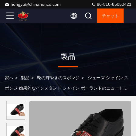
hongyu@chinahonco.com
86-510-85050421
チャット
製品
家へ
>
製品
>
靴の輝やきのスポンジ
>
シューズ シャイン ス
ポンジ 効果的なインスタント シャイン ポーランドのニュートラ
ルケア オイル 主な市場 ヨーロッパ OEM