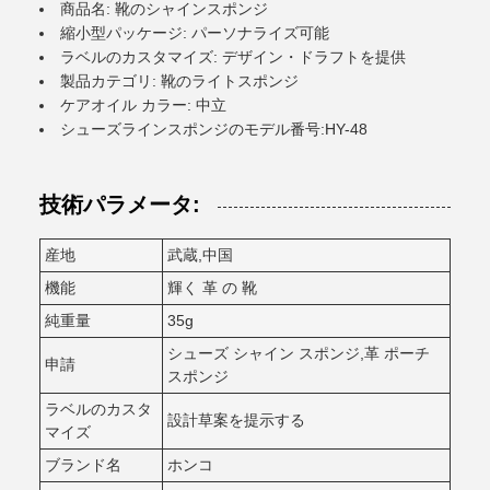
商品名: 靴のシャインスポンジ
縮小型パッケージ: パーソナライズ可能
ラベルのカスタマイズ: デザイン・ドラフトを提供
製品カテゴリ: 靴のライトスポンジ
ケアオイル カラー: 中立
シューズラインスポンジのモデル番号:HY-48
技術パラメータ:
産地
武蔵,中国
機能
輝く 革 の 靴
純重量
35g
シューズ シャイン スポンジ,革 ポーチ
申請
スポンジ
ラベルのカスタ
設計草案を提示する
マイズ
ブランド名
ホンコ