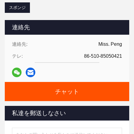
スポンジ
連絡先
連絡先:
Miss. Peng
テレ:
86-510-85050421
チャット
私達を郵送しなさい