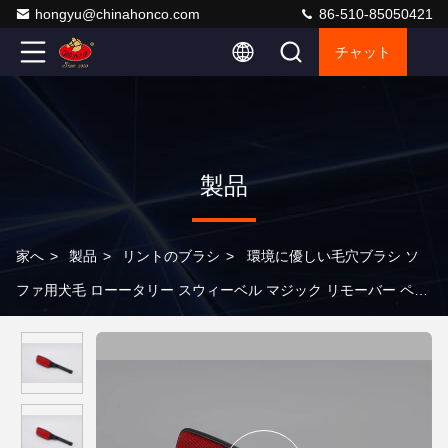
hongyu@chinahonco.com
86-510-85050421
チャット
製品
家へ
>
製品
>
リントのブラシ
>
環境に優しい毛穴ブラシ ソ
ファ用犬毛 ローータリー スウィーベル マジック リモーバー ペッ
トの毛取り シーツ 衣類 カーペット