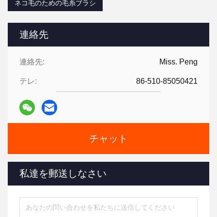
ネコ毛のための毛糸ブラシ
連絡先
連絡先:
Miss. Peng
テレ:
86-510-85050421
チャット
私達を郵送しなさい