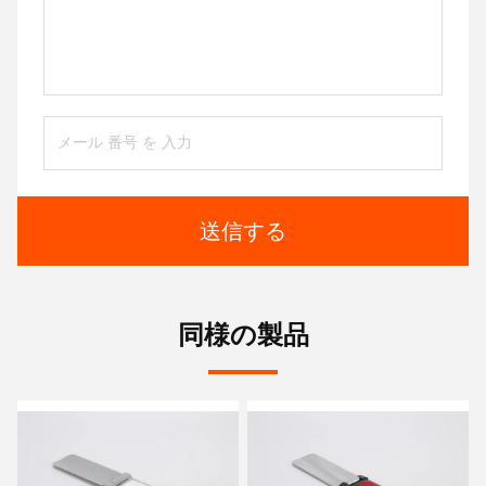
送信する
同様の製品