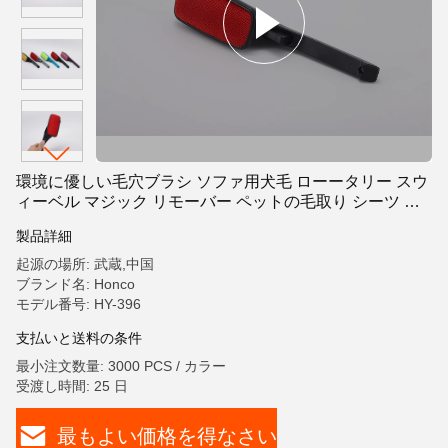
環境に優しい毛穴ブラシ ソファ用犬毛 ローータリー スウ
ィーベル マジック リモーバー ペットの毛取り シーツ 衣
類 カーペット
製品詳細
起源の場所: 武蔵,中国
ブランド名: Honco
モデル番号: HY-396
支払いと送料の条件
最小注文数量: 3000 PCS / カラー
受渡し時間: 25 日
最もよい価格を得なさい