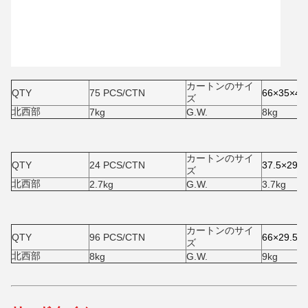
カートンのサイ
QTY
75 PCS/CTN
66×35×46
ズ
北西部
7kg
G.W.
8kg
カートンのサイ
QTY
24 PCS/CTN
37.5×29×
ズ
北西部
2.7kg
G.W.
3.7kg
カートンのサイ
QTY
96 PCS/CTN
66×29.5×
ズ
北西部
8kg
G.W.
9kg