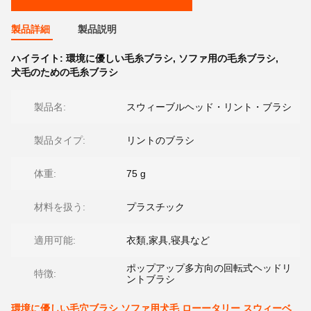
製品詳細
製品説明
ハイライト:
環境に優しい毛糸ブラシ
,
ソファ用の毛糸ブラシ
,
犬毛のための毛糸ブラシ
製品名:
スウィーブルヘッド・リント・ブラシ
製品タイプ:
リントのブラシ
体重:
75 g
材料を扱う:
プラスチック
適用可能:
衣類,家具,寝具など
ポップアップ多方向の回転式ヘッドリ
特徴:
ントブラシ
環境に優しい毛穴ブラシ ソファ用犬毛 ローータリー スウィーベ