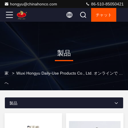
hongyu@chinahonco.com
86-510-85050421
チャット
製品
家
>
Wuxi Hongyu Daily-Use Products Co., Ltd. オンラインで プロダクト
へ
製品